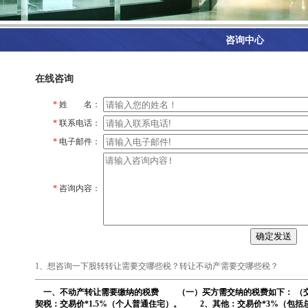
咨询中心
在线咨询
*
姓 名：
*
联系电话：
*
电子邮件：
*
咨询内容：
1、想咨询一下股转转让需要交哪些税？转让不动产需要交哪些税？
一、不动产转让需要缴纳的税费 （一）买方需交纳的税费如下： （
契税：交易价*1.5%（个人普通住宅）。 2、其他：交易价*3%（包括