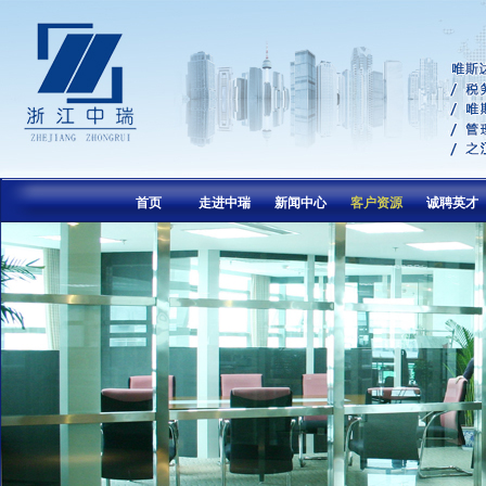
首页
走进中瑞
新闻中心
客户资源
诚聘英才