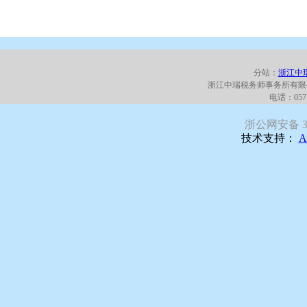
分站：
浙江中
浙江中瑞税务师事务所有限
电话：0571
浙公网安备 330
技术支持：