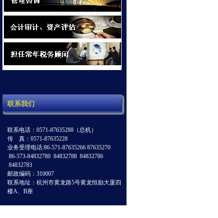
联系我们
联系电话：0571-87635288（总机）
传 真：0571-87635228
业务受理电话:86-571-87635266 87635270
86-573-84832780 84832788 84832786
84832783
邮政编码：310007
联系地址：杭州市黄龙路5号黄龙恒励大厦四
楼A、B座