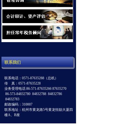
联系我们
联系电话：0571-87635288（总机）
传 真：0571-87635228
业务受理电话:86-571-87635266 87635270
86-573-84832780 84832788 84832786
84832783
邮政编码：310007
联系地址：杭州市黄龙路5号黄龙恒励大厦四
楼A、B座