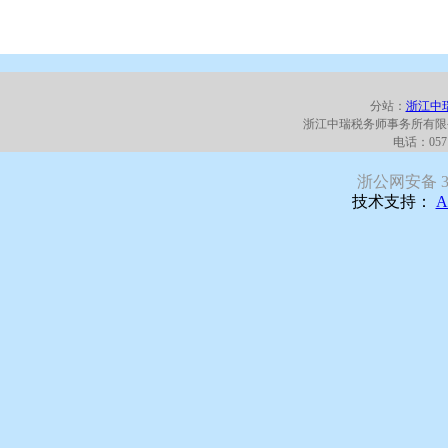
分站：
浙江中
浙江中瑞税务师事务所有限
电话：0571
浙公网安备 330
技术支持：