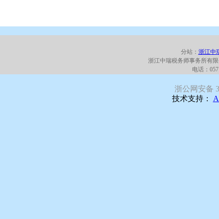
分站：
浙江中
浙江中瑞税务师事务所有限
电话：0571
浙公网安备 330
技术支持：