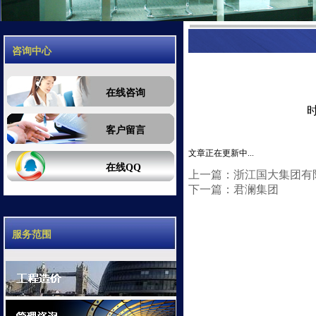
咨询中心
在线咨询
时
客户留言
文章正在更新中...
在线QQ
上一篇：浙江国大集团有
下一篇：君澜集团
服务范围