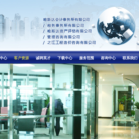
中心
客户资源
诚聘英才
下载中心
服务范围
咨询中心
联系我们