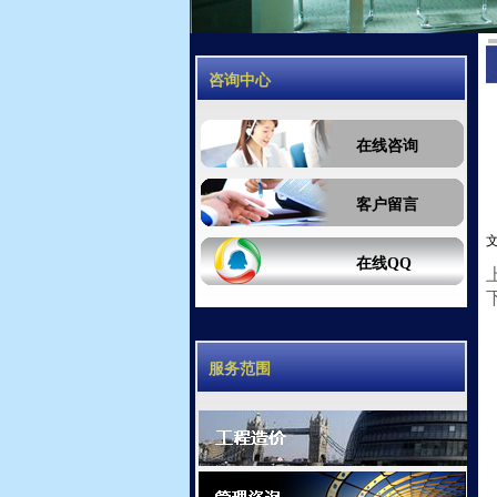
咨询中心
在线咨询
客户留言
文
在线QQ
服务范围