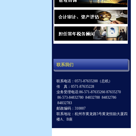
联系我们
联系电话：0571-87635288（总机）
传 真：0571-87635228
业务受理电话:86-571-87635266 87635270
86-573-84832780 84832788 84832786
84832783
邮政编码：310007
联系地址：杭州市黄龙路5号黄龙恒励大厦四
楼A、B座