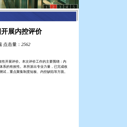
1
2
3
4
5
团开展内控评价
瑞
点击量：
2562
效性开展评价。本次评价工作的主要围绕：内
体系的有效性。本所派出专业力量，已完成收
测试，重点聚集制度短板、内控缺陷等方面。