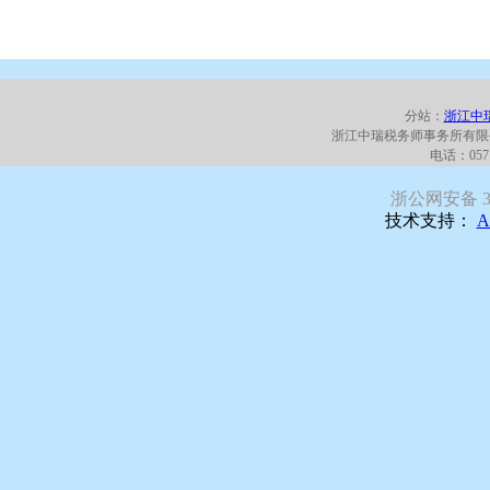
分站：
浙江中
浙江中瑞税务师事务所有限
电话：0571
浙公网安备 330
技术支持：