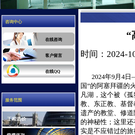
咨询中心
在线咨询
时间：2024-10-
客户留言
在线QQ
2024年
9
月
4
日
国”的阿塞拜疆的
凡湖，这个被《孤
服务范围
教、东正教、基督
遗产的教堂、修道
的神秘性；这里还
实是不应错过的旅