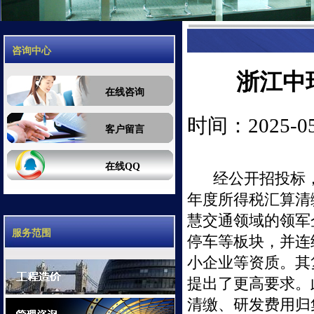
咨询中心
浙江中
在线咨询
时间：2025-05-
客户留言
在线QQ
经公开招投标
年度所得税汇算清
慧交通领域的领军
服务范围
停车等板块，并连
小企业等资质。其
提出了更高要求。
清缴、研发费用归