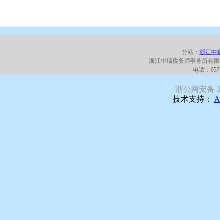
分站：
浙江中
浙江中瑞税务师事务所有限
电话：0571
浙公网安备 330
技术支持：