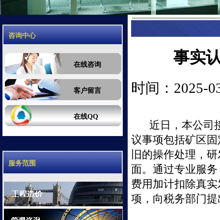
咨询中心
事实
在线咨询
时间：2025-03-
客户留言
在线QQ
近日，本公司
议事项包括矿区固
旧的操作处理，研
服务范围
面。通过专业服务
费用加计扣除真实
项，向税务部门提