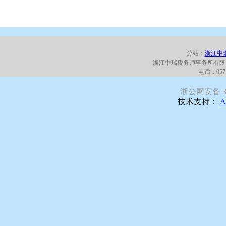
分站：
浙江中
浙江中瑞税务师事务所有限
电话：0571
浙公网安备 330
技术支持：