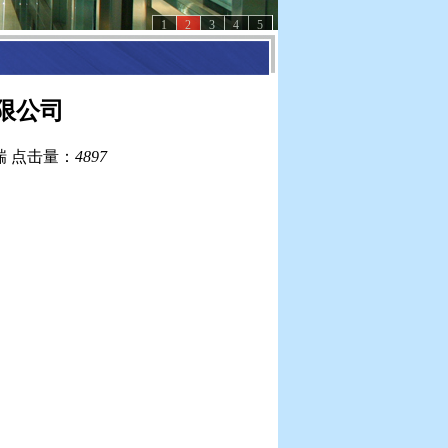
1
2
3
4
5
限公司
瑞
点击量：
4897