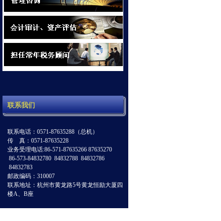
联系我们
联系电话：0571-87635288（总机）
传 真：0571-87635228
业务受理电话:86-571-87635266 87635270
86-573-84832780 84832788 84832786
84832783
邮政编码：310007
联系地址：杭州市黄龙路5号黄龙恒励大厦四
楼A、B座