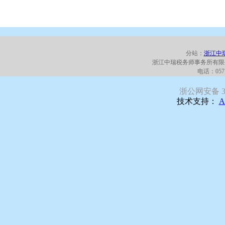
分站：
浙江中
浙江中瑞税务师事务所有限
电话：0571
浙公网安备 330
技术支持：