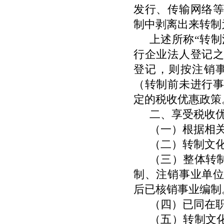
发行、传输网络
制中剥离出来转制
上述所称“转
行企业法人登记
登记，则按注销
（转制前未进行
定的税收优惠政策
二、享受税收
（一）根据相
（二）转制文
（三）整体转
制、注销事业单
后已核销事业编制
（四）已同在
（五）转制文