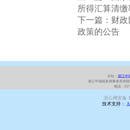
所得汇算清缴
下一篇：财政
政策的公告
分站：
浙江中
浙江中瑞税务师事务所有限
电话：0571
浙公网安备 330
技术支持：