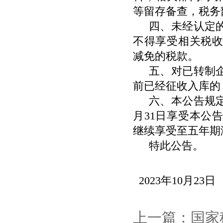
等留存备查，税务
四、未经认定
不得享受相关税
减免的税款。
五、对已转制
前已经征收入库的
六、本公告规
月
31
日享受本公告
继续享受至五年期
特此公告。
2023年
10
月
23
日
上一篇：国家