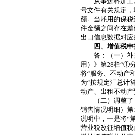
从事进料加工复
号文件有关规定，
额。当耗用的保税
件金额之间存在差
出口信息数据对应
四、增值税申
答：（一）补充
用）》第
28
栏“①
将“服务、不动产
为“按规定汇总计
动产、出租不动产
（二）调整了《
销售情况明细）第
说明中，一是将“
营业税改征增值税